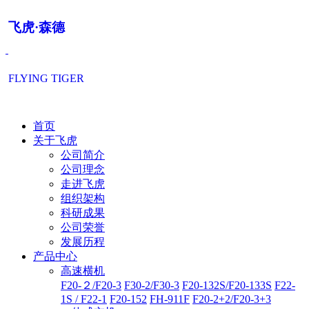
飞虎·森德
FLYING TIGER
首页
关于飞虎
公司简介
公司理念
走进飞虎
组织架构
科研成果
公司荣誉
发展历程
产品中心
高速横机
F20-２/F20-3
F30-2/F30-3
F20-132S/F20-133S
F22-
1S / F22-1
F20-152
FH-911F
F20-2+2/F20-3+3