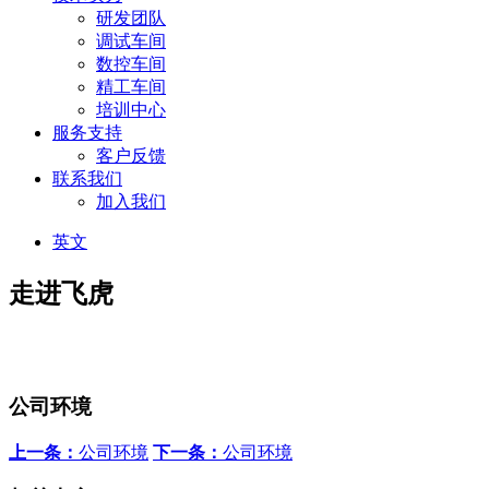
研发团队
调试车间
数控车间
精工车间
培训中心
服务支持
客户反馈
联系我们
加入我们
英文
走进飞虎
公司环境
上一条：
公司环境
下一条：
公司环境