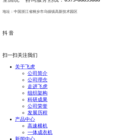
地址：中国浙江省桐乡市乌镇镇高新技术园区
抖 音
扫一扫关注我们
关于飞虎
公司简介
公司理念
走进飞虎
组织架构
科研成果
公司荣誉
发展历程
产品中心
高速横机
一体成衣机
新闻中心