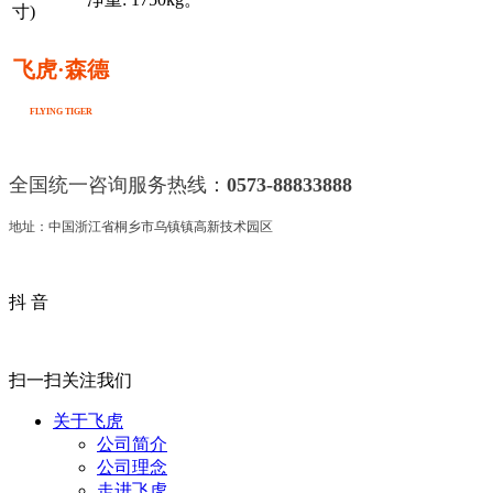
寸)
飞虎·森德
FLYING TIGER
全国统一咨询服务热线：
0573-88833888
地址：中国浙江省桐乡市乌镇镇高新技术园区
抖 音
扫一扫关注我们
关于飞虎
公司简介
公司理念
走进飞虎