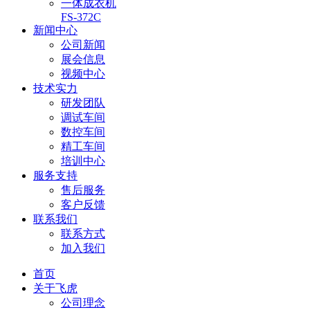
一体成衣机
FS-372C
新闻中心
公司新闻
展会信息
视频中心
技术实力
研发团队
调试车间
数控车间
精工车间
培训中心
服务支持
售后服务
客户反馈
联系我们
联系方式
加入我们
首页
关于飞虎
公司理念