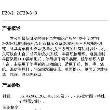
F20-2+2/F20-3+3
产品概述
本公司最新研发的拥有自主知识产权的“华伦飞虎”牌
2+2/3+3型电脑横机采用双机头双系统/双机头三系统编织系
统，除具备单机头双系统/单机头三系统的所有功能以外，机
头可以自由合并成四系统/六系统，丰富织物组织。电脑控制
界面采用LCD菜单形式，使得操作简单易懂。机型编织内容
丰富，主要用于羊毛衫的自动编织，适用于丝、棉、毛、涤
纶、混纺等原料，可编织双面提花、单面提花、单面无虚线提
花、挑洞、绞花等花型。
产品参数
针距
5G,7G,9G,12G,14G, 16G及5.7，7.2G变针距（特殊
针型需定制）。
编织幅度