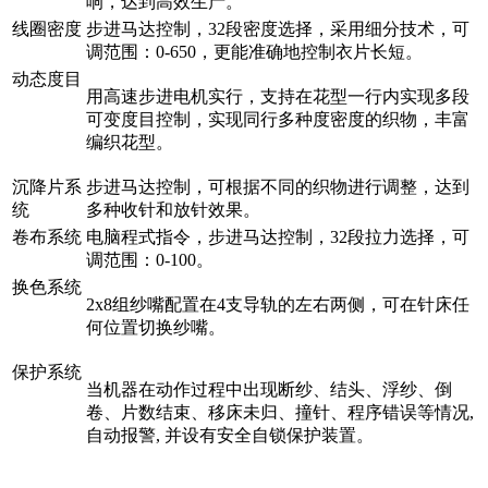
响，达到高效生产。
线圈密度
步进马达控制，32段密度选择，采用细分技术，可
调范围：0-650，更能准确地控制衣片长短。
动态度目
用高速步进电机实行，支持在花型一行内实现多段
可变度目控制，实现同行多种度密度的织物，丰富
编织花型。
沉降片系
步进马达控制，可根据不同的织物进行调整，达到
统
多种收针和放针效果。
卷布系统
电脑程式指令，步进马达控制，32段拉力选择，可
调范围：0-100。
换色系统
2x8组纱嘴配置在4支导轨的左右两侧，可在针床任
何位置切换纱嘴。
保护系统
当机器在动作过程中出现断纱、结头、浮纱、倒
卷、片数结束、移床未归、撞针、程序错误等情况,
自动报警, 并设有安全自锁保护装置。