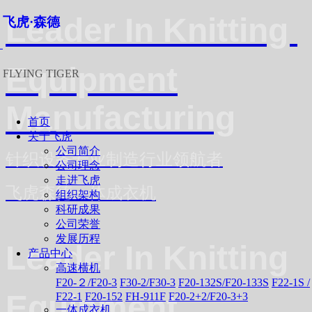
Leader In Knitting
飞虎·森德
Equipment
FLYING TIGER
Manufacturing
首页
关于飞虎
公司简介
针织设备专业制造行业领航者
公司理念
走进飞虎
飞虎森德一体成衣机
组织架构
科研成果
公司荣誉
发展历程
Leader In Knitting
产品中心
高速横机
F20-２/F20-3
F30-2/F30-3
F20-132S/F20-133S
F22-1S /
Equipment
F22-1
F20-152
FH-911F
F20-2+2/F20-3+3
一体成衣机