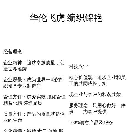
华伦飞虎 编织锦艳
经营理念
企业精神：追求卓越质量，创
科技兴业
造世界名牌
核心价值观：追求企业和员
企业愿景：成为世界一流的针
工的共同成长，实
织设备专业制造商
现企业与客户的和谐共荣
管理方针：讲究实效 强化管理
精益求精 铸造品质
服务理念：只用心做好一件
事——为客户提供
质量方针：产品的质量就是企
业的生命
100%满意产品及服务
文化精髓：诚信 责任 创新 服