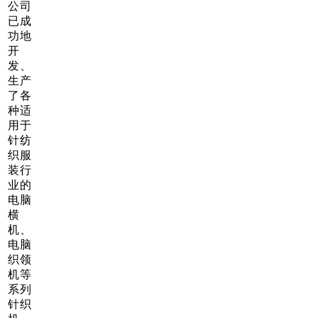
公司
已成
功地
开
发、
生产
了各
种适
用于
针纺
织服
装行
业的
电脑
横
机、
电脑
织领
机等
系列
针织