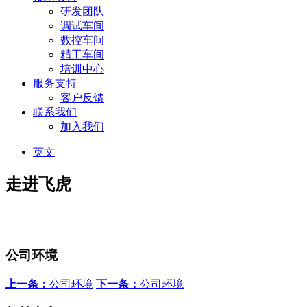
研发团队
调试车间
数控车间
精工车间
培训中心
服务支持
客户反馈
联系我们
加入我们
英文
走进飞虎
公司环境
上一条：
公司环境
下一条：
公司环境