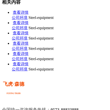
相关内容
查看详情
公司环境
Steel-equipment
查看详情
公司环境
Steel-equipment
查看详情
公司环境
Steel-equipment
查看详情
公司环境
Steel-equipment
查看详情
公司环境
Steel-equipment
查看详情
公司环境
Steel-equipment
飞虎·森德
FLYING TIGER
全国统一咨询服务热线：
0573-88833888