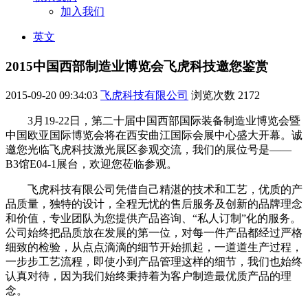
加入我们
英文
2015中国西部制造业博览会飞虎科技邀您鉴赏
2015-09-20 09:34:03
飞虎科技有限公司
浏览次数
2172
3月19-22日，第二十届中国西部国际装备制造业博览会暨
中国欧亚国际博览会将在西安曲江国际会展中心盛大开幕。诚
邀您光临飞虎科技激光展区参观交流，我们的展位号是——
B3馆E04-1展台，欢迎您莅临参观。
飞虎科技有限公司凭借自己精湛的技术和工艺，优质的产
品质量，独特的设计，全程无忧的售后服务及创新的品牌理念
和价值，专业团队为您提供产品咨询、“私人订制”化的服务。
公司始终把品质放在发展的第一位，对每一件产品都经过严格
细致的检验，从点点滴滴的细节开始抓起，一道道生产过程，
一步步工艺流程，即使小到产品管理这样的细节，我们也始终
认真对待，因为我们始终秉持着为客户制造最优质产品的理
念。