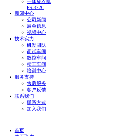
一体成衣机
FS-372C
新闻中心
公司新闻
展会信息
视频中心
技术实力
研发团队
调试车间
数控车间
精工车间
培训中心
服务支持
售后服务
客户反馈
联系我们
联系方式
加入我们
首页