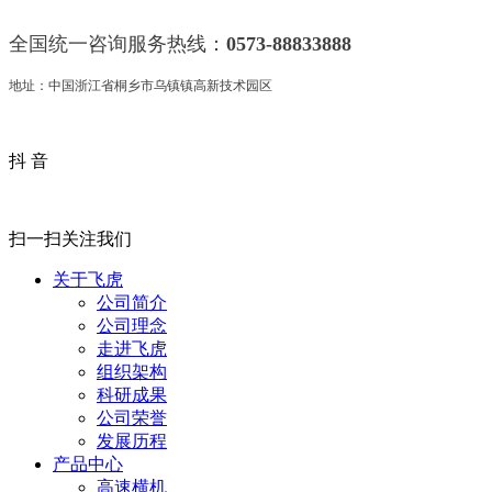
全国统一咨询服务热线：
0573-88833888
地址：中国浙江省桐乡市乌镇镇高新技术园区
抖 音
扫一扫关注我们
关于飞虎
公司简介
公司理念
走进飞虎
组织架构
科研成果
公司荣誉
发展历程
产品中心
高速横机