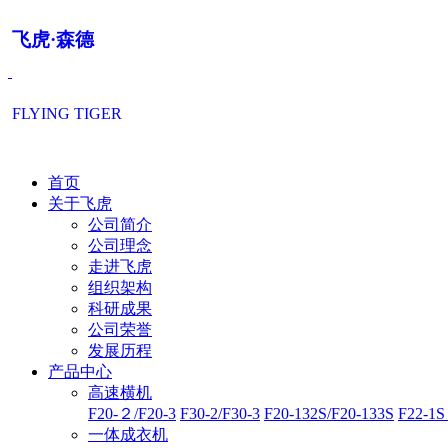
飞虎·森德
FLYING TIGER
首页
关于飞虎
公司简介
公司理念
走进飞虎
组织架构
科研成果
公司荣誉
发展历程
产品中心
高速横机
F20-２/F20-3
F30-2/F30-3
F20-132S/F20-133S
F22-1S 
一体成衣机