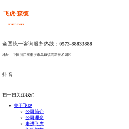
飞虎·森德
FLYING TIGER
全国统一咨询服务热线：
0573-88833888
地址：中国浙江省桐乡市乌镇镇高新技术园区
抖 音
扫一扫关注我们
关于飞虎
公司简介
公司理念
走进飞虎