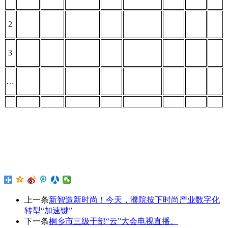
2
3
…
上一条
新智造新时尚！今天，濮院按下时尚产业数字化
转型“加速键”
下一条
桐乡市三级干部“云”大会电视直播。