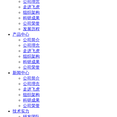
公司理念
走进飞虎
组织架构
科研成果
公司荣誉
发展历程
产品中心
公司简介
公司理念
走进飞虎
组织架构
科研成果
公司荣誉
新闻中心
公司简介
公司理念
走进飞虎
组织架构
科研成果
公司荣誉
技术实力
研发团队