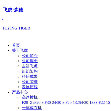
飞虎·森德
FLYING TIGER
首页
关于飞虎
公司简介
公司理念
走进飞虎
组织架构
科研成果
公司荣誉
发展历程
产品中心
高速横机
F20-２/F20-3
F30-2/F30-3
F20-132S/F20-133S
F22-1S 
一体成衣机