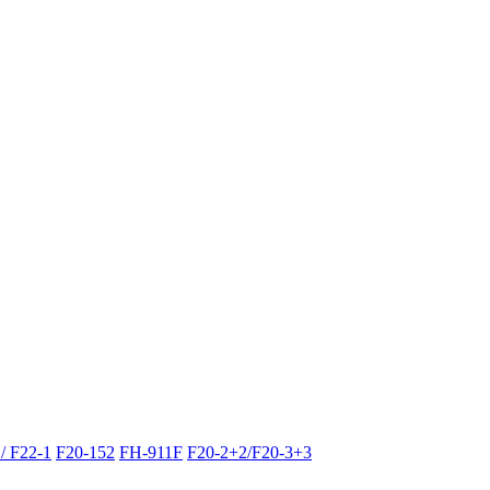
/ F22-1
F20-152
FH-911F
F20-2+2/F20-3+3