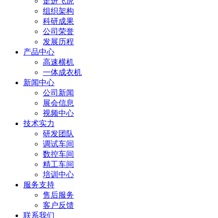
走进飞虎
组织架构
科研成果
公司荣誉
发展历程
产品中心
高速横机
一体成衣机
新闻中心
公司新闻
展会信息
视频中心
技术实力
研发团队
调试车间
数控车间
精工车间
培训中心
服务支持
售后服务
客户反馈
联系我们