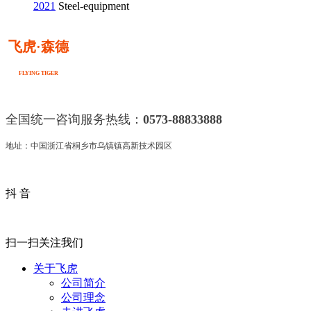
2021
Steel-equipment
飞虎·森德
FLYING TIGER
全国统一咨询服务热线：
0573-88833888
地址：中国浙江省桐乡市乌镇镇高新技术园区
抖 音
扫一扫关注我们
关于飞虎
公司简介
公司理念