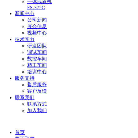
一体成衣机
FS-372C
新闻中心
公司新闻
展会信息
视频中心
技术实力
研发团队
调试车间
数控车间
精工车间
培训中心
服务支持
售后服务
客户反馈
联系我们
联系方式
加入我们
首页