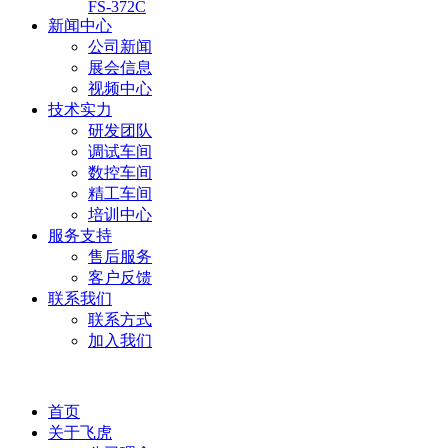
FS-372C
新闻中心
公司新闻
展会信息
视频中心
技术实力
研发团队
调试车间
数控车间
精工车间
培训中心
服务支持
售后服务
客户反馈
联系我们
联系方式
加入我们
首页
关于飞虎