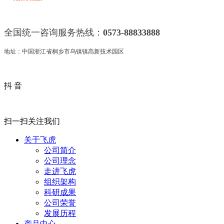
全国统一咨询服务热线：
0573-88833888
地址：中国浙江省桐乡市乌镇镇高新技术园区
抖 音
扫一扫关注我们
关于飞虎
公司简介
公司理念
走进飞虎
组织架构
科研成果
公司荣誉
发展历程
产品中心