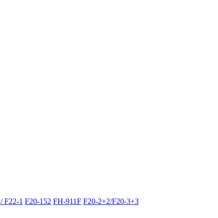
/ F22-1
F20-152
FH-911F
F20-2+2/F20-3+3