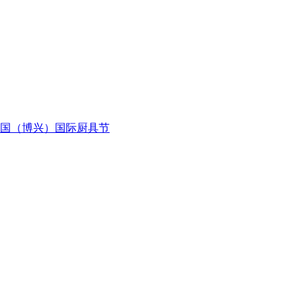
国（博兴）国际厨具节