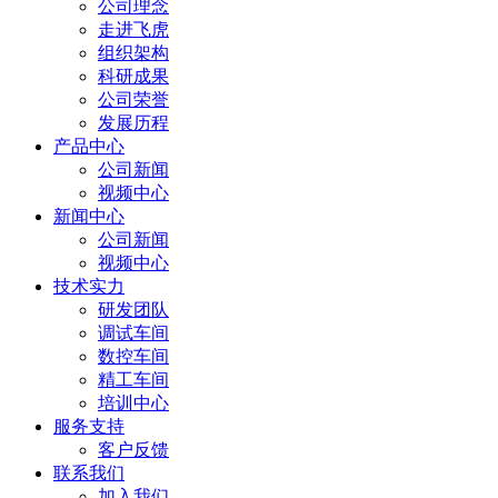
公司理念
走进飞虎
组织架构
科研成果
公司荣誉
发展历程
产品中心
公司新闻
视频中心
新闻中心
公司新闻
视频中心
技术实力
研发团队
调试车间
数控车间
精工车间
培训中心
服务支持
客户反馈
联系我们
加入我们