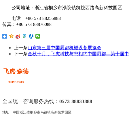
公司地址：浙江省桐乡市濮院镇凯旋西路高新科技园区
电话：+86-573-88255888
传真：+86-573-88876088
上一条
山东第三届中国厨都机械设备展览会
下一条
金秋十月，飞虎科技与您相约中国厨都—第十届中
飞虎·森德
FLYING TIGER
全国统一咨询服务热线：
0573-88833888
地址：中国浙江省桐乡市乌镇镇高新技术园区