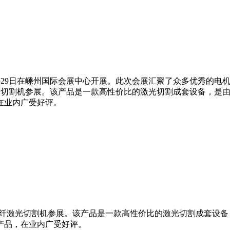
月27日-29日在嵊州国际会展中心开展。此次会展汇聚了众多优秀
光纤激光切割机参展。该产品是一款高性价比的激光切割成套设备，
在业内广受好评。
数控光纤激光切割机参展。该产品是一款高性价比的激光切割成套
产品，在业内广受好评。