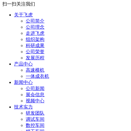
扫一扫关注我们
关于飞虎
公司简介
公司理念
走进飞虎
组织架构
科研成果
公司荣誉
发展历程
产品中心
高速横机
一体成衣机
新闻中心
公司新闻
展会信息
视频中心
技术实力
研发团队
调试车间
数控车间