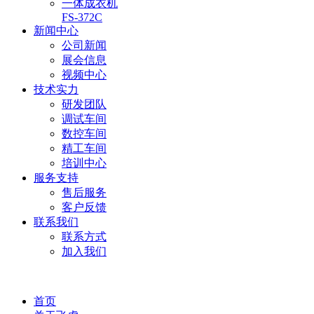
一体成衣机
FS-372C
新闻中心
公司新闻
展会信息
视频中心
技术实力
研发团队
调试车间
数控车间
精工车间
培训中心
服务支持
售后服务
客户反馈
联系我们
联系方式
加入我们
首页