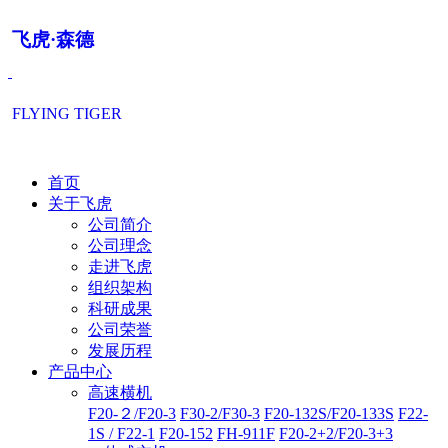
飞虎·森德
FLYING TIGER
首页
关于飞虎
公司简介
公司理念
走进飞虎
组织架构
科研成果
公司荣誉
发展历程
产品中心
高速横机
F20-２/F20-3
F30-2/F30-3
F20-132S/F20-133S
F22-
1S / F22-1
F20-152
FH-911F
F20-2+2/F20-3+3