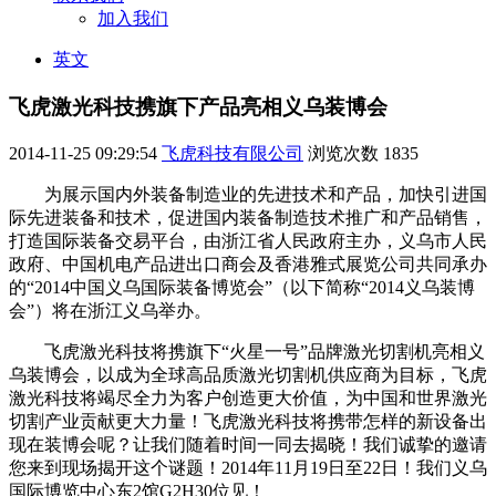
加入我们
英文
飞虎激光科技携旗下产品亮相义乌装博会
2014-11-25 09:29:54
飞虎科技有限公司
浏览次数
1835
为展示国内外装备制造业的先进技术和产品，加快引进国
际先进装备和技术，促进国内装备制造技术推广和产品销售，
打造国际装备交易平台，由浙江省人民政府主办，义乌市人民
政府、中国机电产品进出口商会及香港雅式展览公司共同承办
的“2014中国义乌国际装备博览会”（以下简称“2014义乌装博
会”）将在浙江义乌举办。
飞虎激光科技将携旗下“火星一号”品牌激光切割机亮相义
乌装博会，以成为全球高品质激光切割机供应商为目标，飞虎
激光科技将竭尽全力为客户创造更大价值，为中国和世界激光
切割产业贡献更大力量！飞虎激光科技将携带怎样的新设备出
现在装博会呢？让我们随着时间一同去揭晓！我们诚挚的邀请
您来到现场揭开这个谜题！2014年11月19日至22日！我们义乌
国际博览中心东2馆G2H30位见！