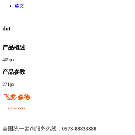
英文
dot
产品概述
409px
产品参数
271px
飞虎·森德
FLYING TIGER
全国统一咨询服务热线：
0573-88833888