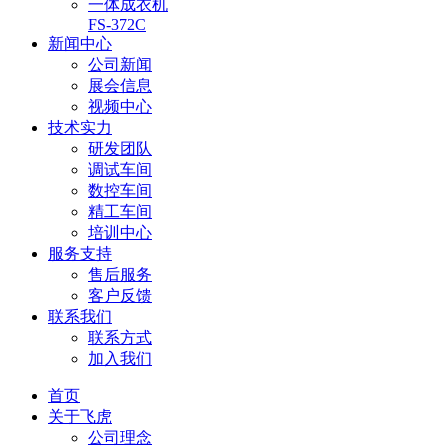
一体成衣机
FS-372C
新闻中心
公司新闻
展会信息
视频中心
技术实力
研发团队
调试车间
数控车间
精工车间
培训中心
服务支持
售后服务
客户反馈
联系我们
联系方式
加入我们
首页
关于飞虎
公司理念