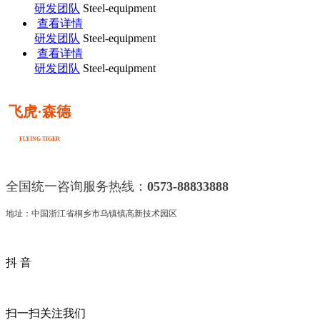
研发团队
Steel-equipment
查看详情
研发团队
Steel-equipment
查看详情
研发团队
Steel-equipment
飞虎·森德
FLYING TIGER
全国统一咨询服务热线：
0573-88833888
地址：中国浙江省桐乡市乌镇镇高新技术园区
抖 音
扫一扫关注我们