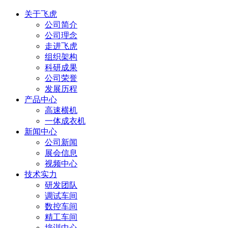
关于飞虎
公司简介
公司理念
走进飞虎
组织架构
科研成果
公司荣誉
发展历程
产品中心
高速横机
一体成衣机
新闻中心
公司新闻
展会信息
视频中心
技术实力
研发团队
调试车间
数控车间
精工车间
培训中心