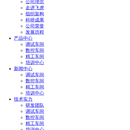
公司理念
走进飞虎
组织架构
科研成果
公司荣誉
发展历程
产品中心
调试车间
数控车间
精工车间
培训中心
新闻中心
调试车间
数控车间
精工车间
培训中心
技术实力
研发团队
调试车间
数控车间
精工车间
培训中心