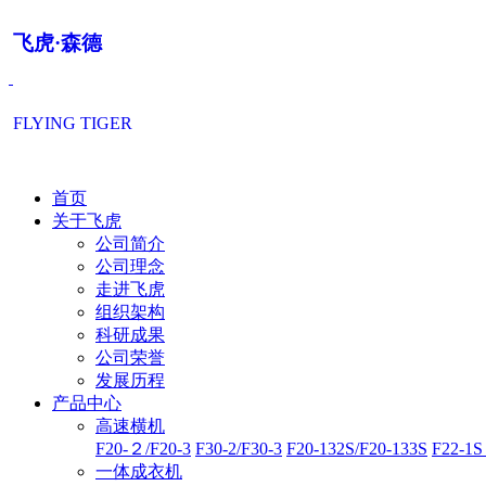
飞虎·森德
FLYING TIGER
首页
关于飞虎
公司简介
公司理念
走进飞虎
组织架构
科研成果
公司荣誉
发展历程
产品中心
高速横机
F20-２/F20-3
F30-2/F30-3
F20-132S/F20-133S
F22-1S 
一体成衣机