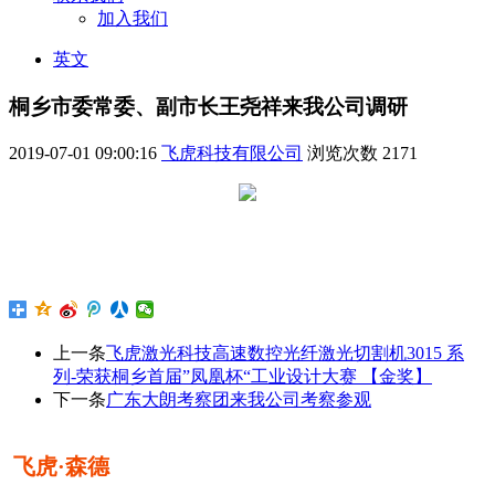
加入我们
英文
桐乡市委常委、副市长王尧祥来我公司调研
2019-07-01 09:00:16
飞虎科技有限公司
浏览次数
2171
上一条
飞虎激光科技高速数控光纤激光切割机3015 系
列-荣获桐乡首届”凤凰杯“工业设计大赛 【金奖】
下一条
广东大朗考察团来我公司考察参观
飞虎·森德