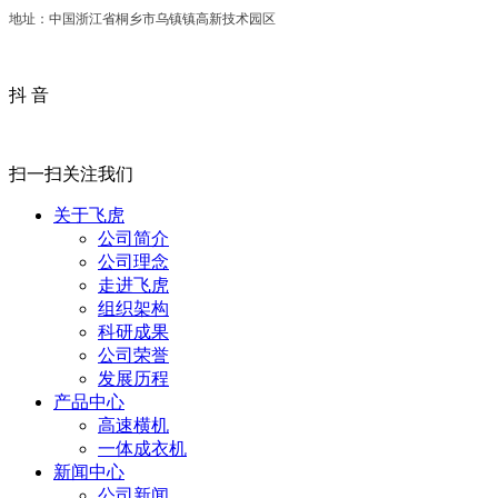
地址：中国浙江省桐乡市乌镇镇高新技术园区
抖 音
扫一扫关注我们
关于飞虎
公司简介
公司理念
走进飞虎
组织架构
科研成果
公司荣誉
发展历程
产品中心
高速横机
一体成衣机
新闻中心
公司新闻