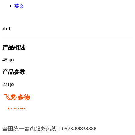
英文
dot
产品概述
485px
产品参数
221px
飞虎·森德
FLYING TIGER
全国统一咨询服务热线：
0573-88833888